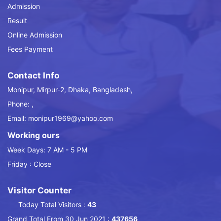
Admission
Result
Online Admission
Fees Payment
Contact Info
Monipur, Mirpur-2, Dhaka, Bangladesh,
Phone: ,
Email: monipur1969@yahoo.com
Working ours
Week Days: 7 AM - 5 PM
Friday : Close
Visitor Counter
Today Total Visitors :
43
Grand Total From 30 Jun 2021 :
437656