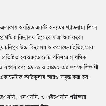
কায় অবস্থিত একটি অন্যতম খ্যাতনামা শিক্ষা
াথমিক বিদ্যালয় হিসেবে যাত্রা শুরু করে।
ণত হয়।মনিপুর উচ্চ বিদ্যালয় ও কলেজের ইতিহাসের
ি প্রতিষ্ঠিত হয়।শুরুতে ছোট পরিসরে প্রাথমিক
্ধি ও সম্প্রসারণ: ১৯৮০ ও ১৯৯০-এর দশকে শিক্ষার্থী
এবং একাডেমিক কারিকুলাম আরও সমৃদ্ধ করা হয়।
রে।জেএসসি, এসএসসি, ও এইচএসসি পরীক্ষায়