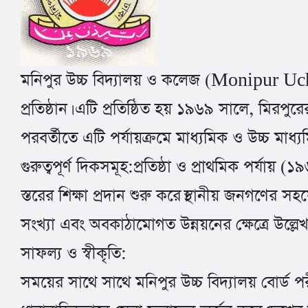
মনিপুর উচ্চ বিদ্যালয় ও কলেজ (Monipur Uc
প্রতিষ্ঠান। এটি প্রতিষ্ঠিত হয় ১৯৬৯ সালে, মিরপ
পরবর্তীতে এটি পর্যায়ক্রমে মাধ্যমিক ও উচ্চ মাধ্য
গুরুত্বপূর্ণ দিকসমূহ:প্রতিষ্ঠা ও প্রাথমিক পর্যায
স্তরের শিক্ষা প্রদান শুরু করে।স্থানীয় জনগণের স
সংখ্যা এবং অবকাঠামোগত উন্নয়নের ক্ষেত্রে উল্ল
সাফল্য ও স্বীকৃতি:
সময়ের সাথে সাথে মনিপুর উচ্চ বিদ্যালয় বোর্