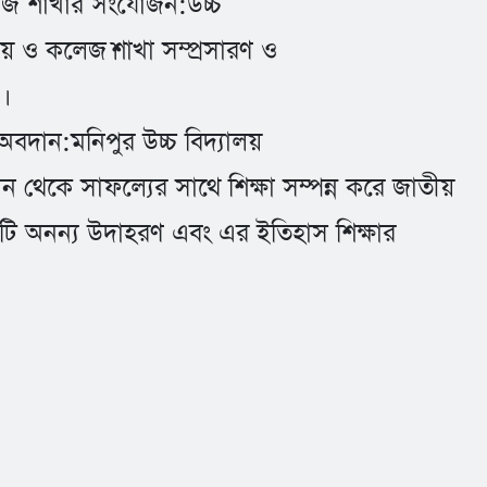
কলেজ শাখার সংযোজন:উচ্চ
লয় ও কলেজ।শাখা সম্প্রসারণ ও
।
 অবদান:মনিপুর উচ্চ বিদ্যালয়
এখান থেকে সাফল্যের সাথে শিক্ষা সম্পন্ন করে জাতীয়
ে একটি অনন্য উদাহরণ এবং এর ইতিহাস শিক্ষার