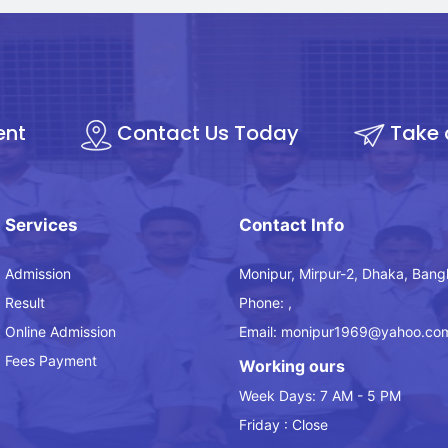
ent
Contact Us Today
Take 
Services
Contact Info
Admission
Monipur, Mirpur-2, Dhaka, Bang
Result
Phone: ,
Online Admission
Email: monipur1969@yahoo.co
Fees Payment
Working ours
Week Days: 7 AM - 5 PM
Friday : Close