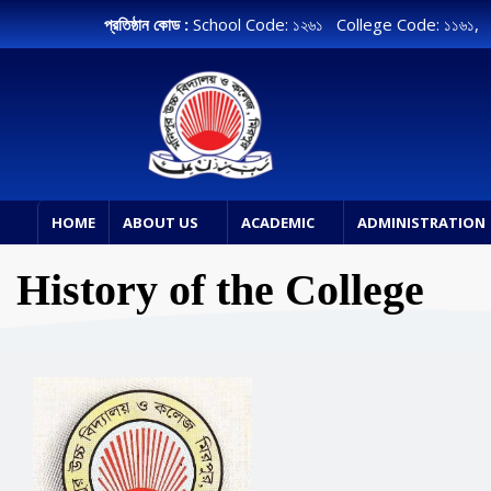
প্রতিষ্ঠান কোড :
School Code: ১২৬১ College Code: ১১৬১
HOME
ABOUT US
ACADEMIC
ADMINISTRATION
History of the College