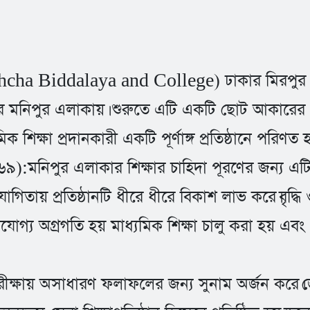
hcha Biddalaya and College) ঢাকার মিরপুর এলা
ুরের মনিপুর এলাকায়। শুরুতে এটি একটি ছোট আকারের প্র
মিক শিক্ষা প্রদানকারী একটি পূর্ণাঙ্গ প্রতিষ্ঠানে পরি
় (১৯৬৯):মনিপুর এলাকার শিক্ষার চাহিদা পূরণের জন্য এট
হযোগিতায় প্রতিষ্ঠানটি ধীরে ধীরে বিকাশ লাভ করে।বৃদ
েখযোগ্য অগ্রগতি হয় মাধ্যমিক শিক্ষা চালু করা হয় 
ড পরীক্ষায় অসাধারণ ফলাফলের জন্য সুনাম অর্জন ক