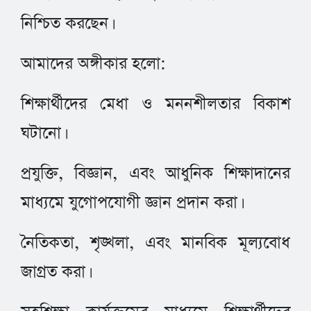
নিশ্চিত করছেন।
আমাদের অঙ্গীকার হলো:
শিক্ষার্থীদের মেধা ও মননশীলতার বিকাশ
ঘটানো।
প্রযুক্তি, বিজ্ঞান, এবং আধুনিক শিক্ষাদানের
মাধ্যমে যুগোপযোগী জ্ঞান প্রদান করা।
নৈতিকতা, শৃঙ্খলা, এবং মানবিক মূল্যবোধ
জাগ্রত করা।