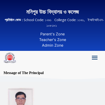
মনিপুর উচ্চ বিদ্যালয় ও কলেজ
প্রতিষ্ঠান কোড :
School Code: ১২৬১ College Code: ১১৬১, ইআইআইএন-
১০৮১৮১
Parent's Zone
Teacher's Zone
Admin Zone
Message of The Principal