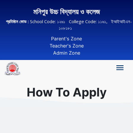
মনিপুর উচ্চ বিদ্যালয় ও কলেজ
প্রতিষ্ঠান কোড :
School Code: ১২৬১ College Code: ১১৬১, ইআইআইএন-
১০৮১৮১
Parent's Zone
Teacher's Zone
Admin Zone
How To Apply