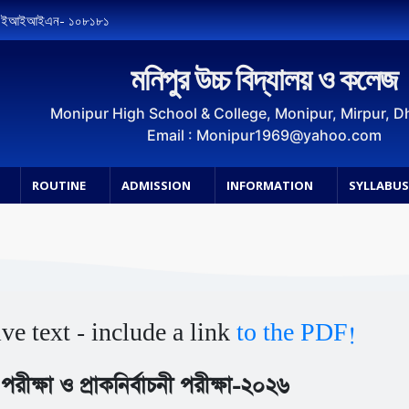
, ইআইআইএন- ১০৮১৮১
মনিপুর উচ্চ বিদ্যালয় ও কলেজ
Monipur High School & College, Monipur, Mirpur, 
Email : Monipur1969@yahoo.com
ROUTINE
ADMISSION
INFORMATION
SYLLABU
ive text - include a link
to the PDF!
ক পরীক্ষা ও প্রাকনির্বাচনী পরীক্ষা-২০২৬