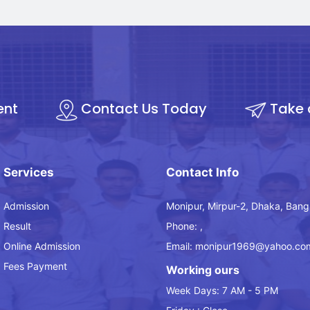
ent
Contact Us Today
Take 
Services
Contact Info
Admission
Monipur, Mirpur-2, Dhaka, Bang
Result
Phone: ,
Online Admission
Email: monipur1969@yahoo.co
Fees Payment
Working ours
Week Days: 7 AM - 5 PM