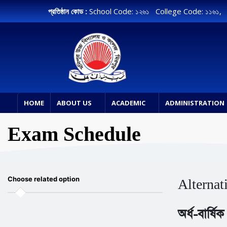
প্রতিষ্ঠান কোড :
School Code: ১২৬১ College Code: ১১৬১
HOME
ABOUT US
ACADEMIC
ADMINISTRATION
Exam Schedule
Choose related option
Alternat
অর্ধ-বার্ষি