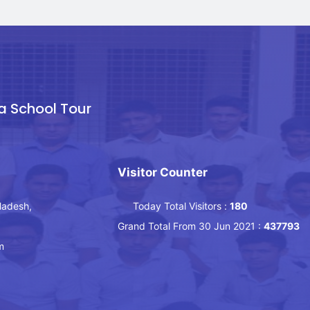
a School Tour
Visitor Counter
ladesh,
Today Total Visitors :
180
Grand Total From 30 Jun 2021 :
437793
m