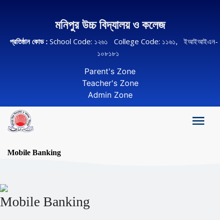
মনিপুর উচ্চ বিদ্যালয় ও কলেজ
প্রতিষ্ঠান কোড :
School Code: ১২৬১ College Code: ১১৬১, ইআইআইএন-
১০৮১৮১
Parent's Zone
Teacher's Zone
Admin Zone
Mobile Banking
Mobile Banking