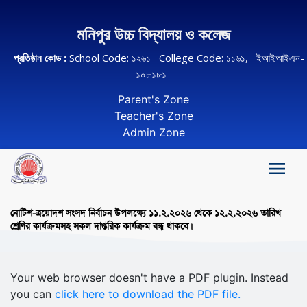
মনিপুর উচ্চ বিদ্যালয় ও কলেজ
প্রতিষ্ঠান কোড :
School Code: ১২৬১ College Code: ১১৬১, ইআইআইএন-
১০৮১৮১
Parent's Zone
Teacher's Zone
Admin Zone
নোটিশ-ত্রয়োদশ সংসদ নির্বাচন উপলক্ষ্যে ১১.২.২০২৬ থেকে ১২.২.২০২৬ তারিখ
শ্রেণির কার্যক্রমসহ সকল দাপ্তরিক কার্যক্রম বন্ধ থাকবে।
Your web browser doesn't have a PDF plugin. Instead
you can
click here to download the PDF file.